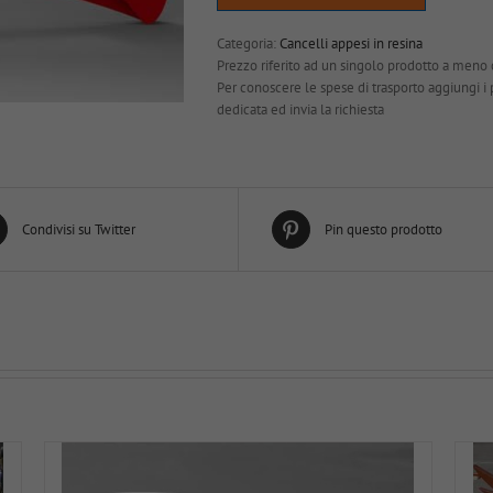
Categoria:
Cancelli appesi in resina
Prezzo riferito ad un singolo prodotto a meno 
Per conoscere le spese di trasporto aggiungi i pro
dedicata ed invia la richiesta
Condivisi su Twitter
Pin questo prodotto