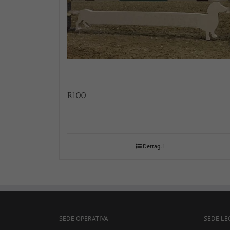
R100
Dettagli
SEDE OPERATIVA
SEDE LE