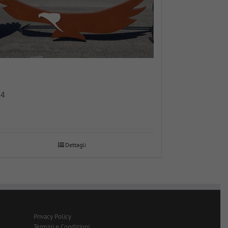
84
Dettagli
Privacy Policy
Termini e Condizioni