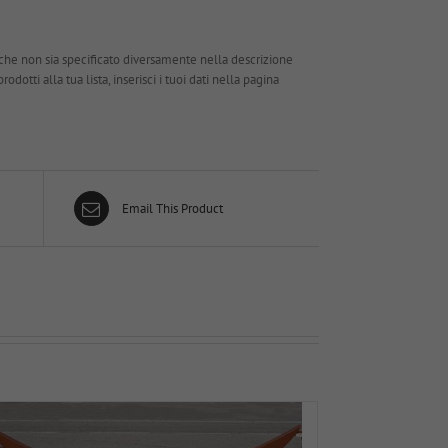
che non sia specificato diversamente nella descrizione
dotti alla tua lista, inserisci i tuoi dati nella pagina
Email This Product