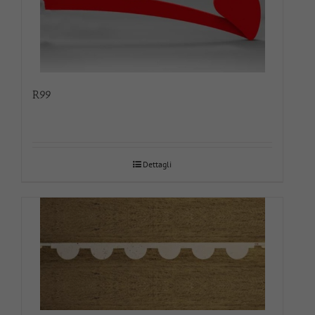
R99
Dettagli