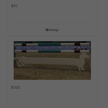
R91
Dettagli
R100