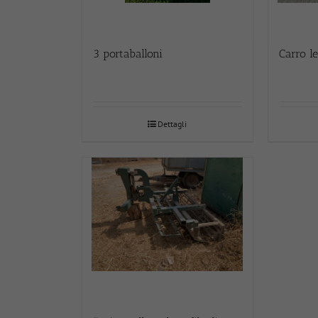
3 portaballoni
Carro l
Dettagli