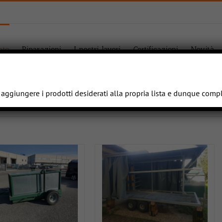
ato
Riparazioni
I nostri lavori
Certificazioni
Novità
e aggiungere i prodotti desiderati alla propria lista e dunque compl