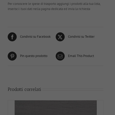
Per conoscere le spese di trasporto aggiungi i prodotti alla tua lista,
inserisci i tuoi dati nella pagina dedicata ed invia la richiesta
Condivisi su Facebook
Condivisi su Twitter
Pin questo prodotto
Email This Product
Prodotti correlati