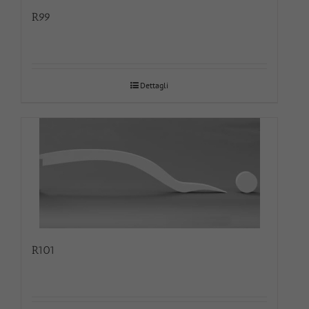
R99
Dettagli
R101