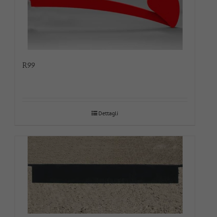
R99
Dettagli