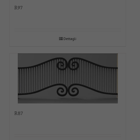
R97
Dettagli
R87