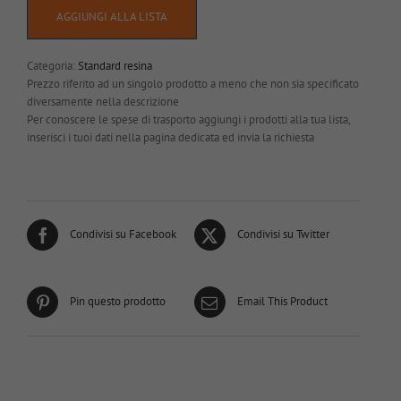
AGGIUNGI ALLA LISTA
Categoria:
Standard resina
Prezzo riferito ad un singolo prodotto a meno che non sia specificato
diversamente nella descrizione
Per conoscere le spese di trasporto aggiungi i prodotti alla tua lista,
inserisci i tuoi dati nella pagina dedicata ed invia la richiesta
Condivisi su Facebook
Condivisi su Twitter
Pin questo prodotto
Email This Product