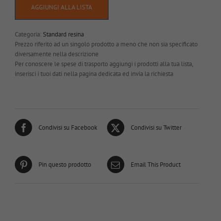
AGGIUNGI ALLA LISTA
Categoria:
Standard resina
Prezzo riferito ad un singolo prodotto a meno che non sia specificato
diversamente nella descrizione
Per conoscere le spese di trasporto aggiungi i prodotti alla tua lista,
inserisci i tuoi dati nella pagina dedicata ed invia la richiesta
Condivisi su Facebook
Condivisi su Twitter
Pin questo prodotto
Email This Product