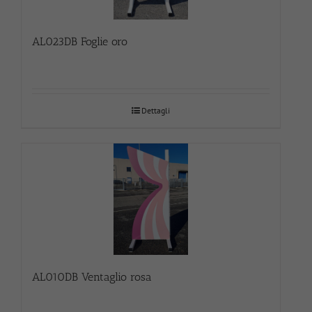
AL023DB Foglie oro
Dettagli
AL010DB Ventaglio rosa