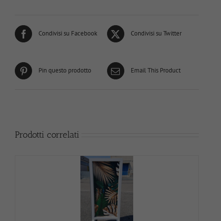
Condivisi su Facebook
Condivisi su Twitter
Pin questo prodotto
Email This Product
Prodotti correlati