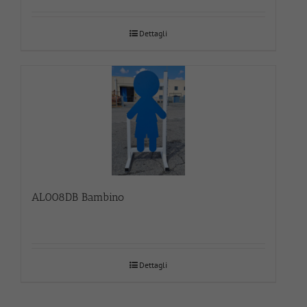
Dettagli
AL008DB Bambino
Dettagli