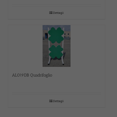
Dettagli
AL019DB Quadrifoglio
Dettagli