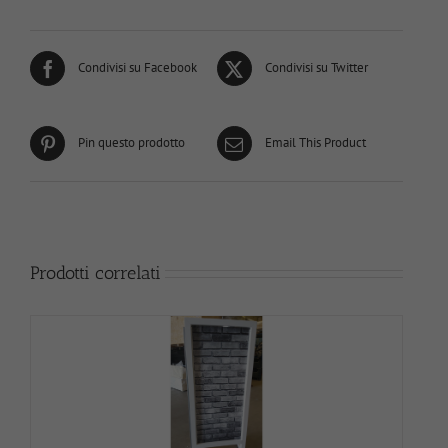
Condivisi su Facebook
Condivisi su Twitter
Pin questo prodotto
Email This Product
Prodotti correlati