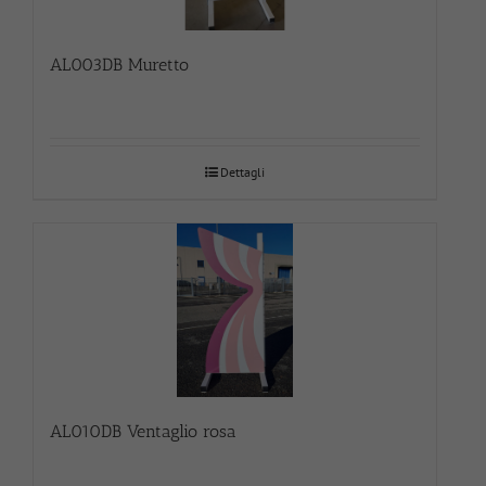
AL003DB Muretto
Dettagli
AL010DB Ventaglio rosa