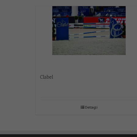
Clabel
Dettagli