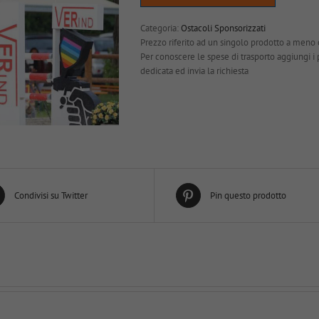
Categoria:
Ostacoli Sponsorizzati
Prezzo riferito ad un singolo prodotto a meno 
Per conoscere le spese di trasporto aggiungi i pro
dedicata ed invia la richiesta
Condivisi su Twitter
Pin questo prodotto