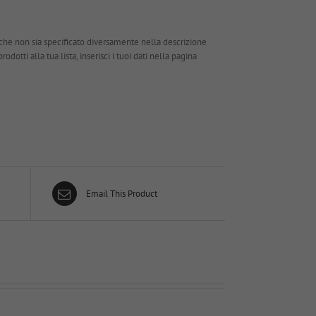
che non sia specificato diversamente nella descrizione
dotti alla tua lista, inserisci i tuoi dati nella pagina
Email This Product