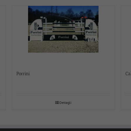
Porrini
Ca
Dettagli