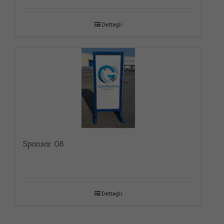
Dettagli
Sponsor 08
Dettagli