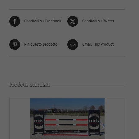
Condivisi su Facebook
Condivisi su Twitter
Pin questo prodotto
Email This Product
Prodotti correlati