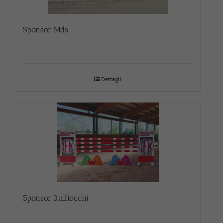
Sponsor Mds
Dettagli
Sponsor Italfiocchi