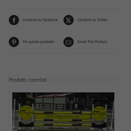
Condivisi su Facebook
Condivisi su Twitter
Pin questo prodotto
Email This Product
Prodotti correlati