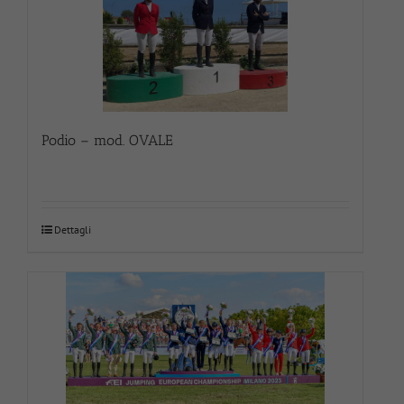
Podio – mod. OVALE
Dettagli