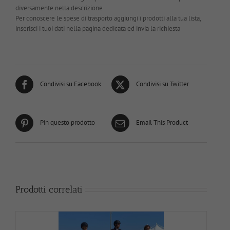
diversamente nella descrizione
Per conoscere le spese di trasporto aggiungi i prodotti alla tua lista,
inserisci i tuoi dati nella pagina dedicata ed invia la richiesta
Condivisi su Facebook
Condivisi su Twitter
Pin questo prodotto
Email This Product
Prodotti correlati