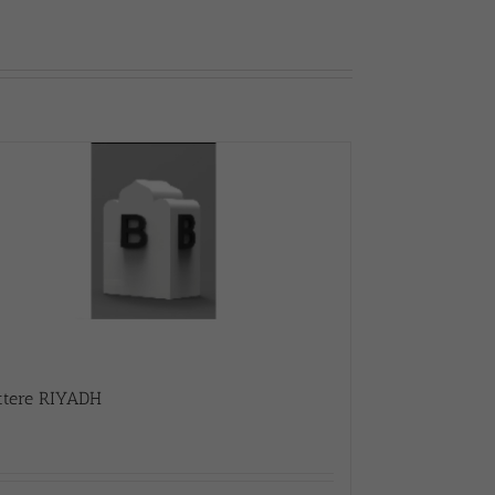
ttere RIYADH