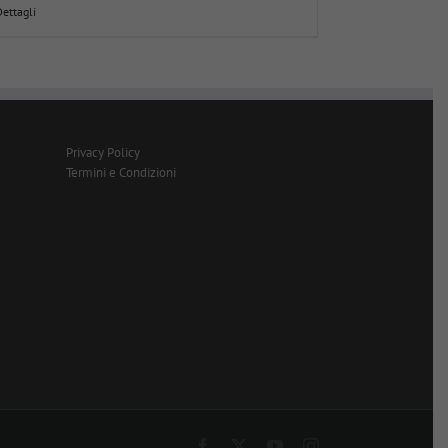
Dettagli
Privacy Policy
Termini e Condizioni
Facebook
X
YouTube
Instagram