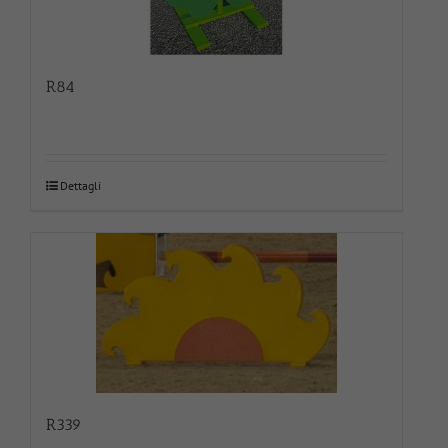
R84
Dettagli
R339