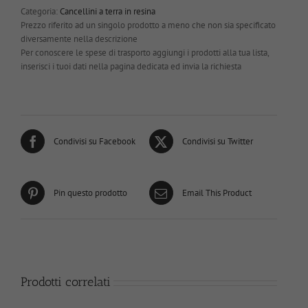
Categoria:
Cancellini a terra in resina
Prezzo riferito ad un singolo prodotto a meno che non sia specificato
diversamente nella descrizione
Per conoscere le spese di trasporto aggiungi i prodotti alla tua lista,
inserisci i tuoi dati nella pagina dedicata ed invia la richiesta
Condivisi su Facebook
Condivisi su Twitter
Pin questo prodotto
Email This Product
Prodotti correlati