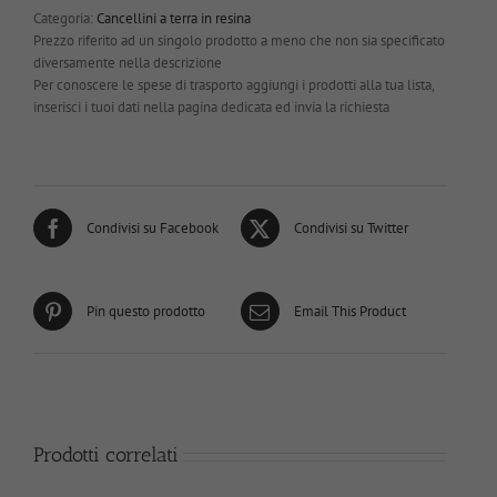
Categoria:
Cancellini a terra in resina
Prezzo riferito ad un singolo prodotto a meno che non sia specificato
diversamente nella descrizione
Per conoscere le spese di trasporto aggiungi i prodotti alla tua lista,
inserisci i tuoi dati nella pagina dedicata ed invia la richiesta
Condivisi su Facebook
Condivisi su Twitter
Pin questo prodotto
Email This Product
Prodotti correlati