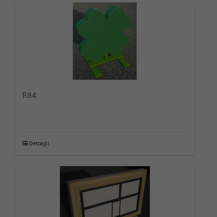
R84
Dettagli