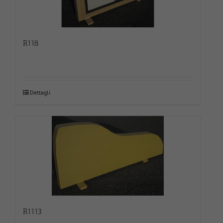
R118
Dettagli
R1113