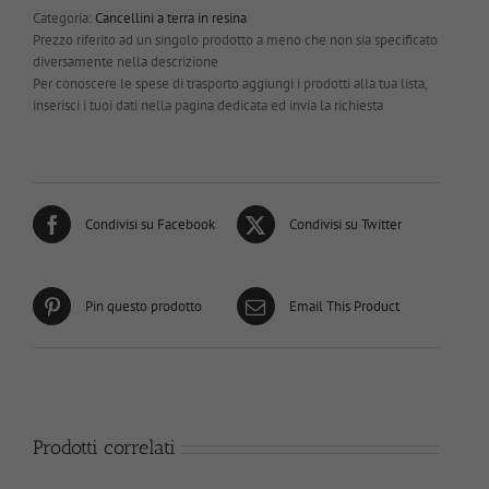
Categoria:
Cancellini a terra in resina
Prezzo riferito ad un singolo prodotto a meno che non sia specificato
diversamente nella descrizione
Per conoscere le spese di trasporto aggiungi i prodotti alla tua lista,
inserisci i tuoi dati nella pagina dedicata ed invia la richiesta
Condivisi su Facebook
Condivisi su Twitter
Pin questo prodotto
Email This Product
Prodotti correlati