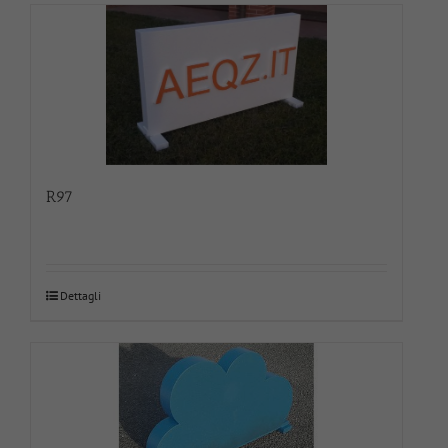
R97
Dettagli