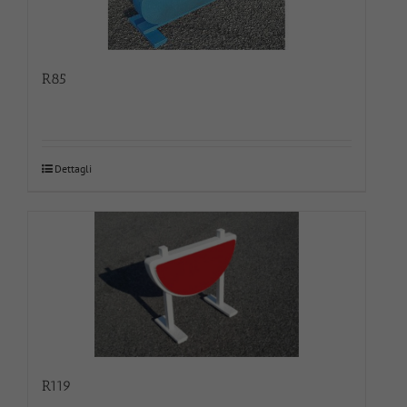
R85
Dettagli
R119