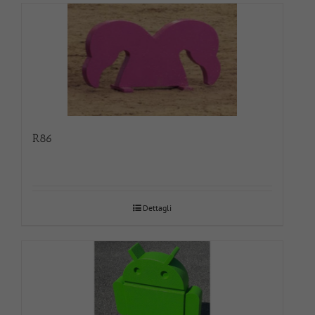
R86
Dettagli