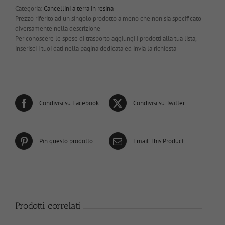
Categoria:
Cancellini a terra in resina
Prezzo riferito ad un singolo prodotto a meno che non sia specificato
diversamente nella descrizione
Per conoscere le spese di trasporto aggiungi i prodotti alla tua lista,
inserisci i tuoi dati nella pagina dedicata ed invia la richiesta
Condivisi su Facebook
Condivisi su Twitter
Pin questo prodotto
Email This Product
Prodotti correlati