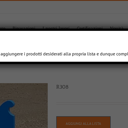
ato
Riparazioni
I nostri lavori
Certificazioni
Novità
e aggiungere i prodotti desiderati alla propria lista e dunque comp
R308
AGGIUNGI ALLA LISTA