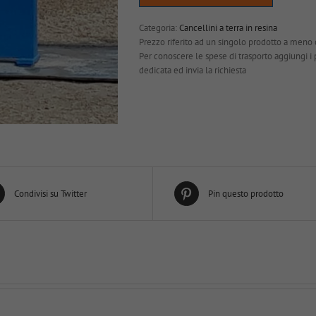
Categoria:
Cancellini a terra in resina
Prezzo riferito ad un singolo prodotto a meno 
Per conoscere le spese di trasporto aggiungi i pro
dedicata ed invia la richiesta
Condivisi su Twitter
Pin questo prodotto