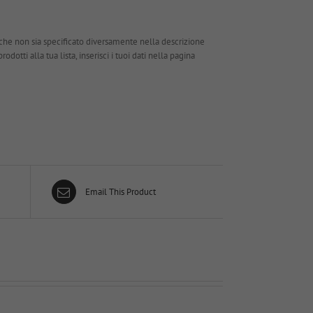
che non sia specificato diversamente nella descrizione
dotti alla tua lista, inserisci i tuoi dati nella pagina
Email This Product