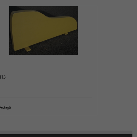
113
Dettagli