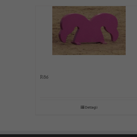
R86
Dettagli