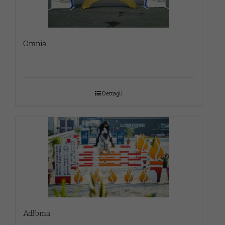
Omnia
Dettagli
Adfbma