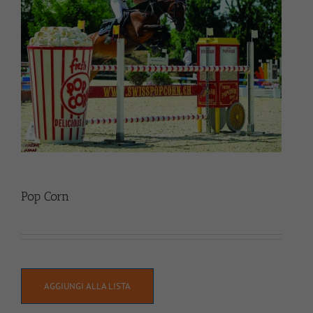
Pop Corn
AGGIUNGI ALLA LISTA