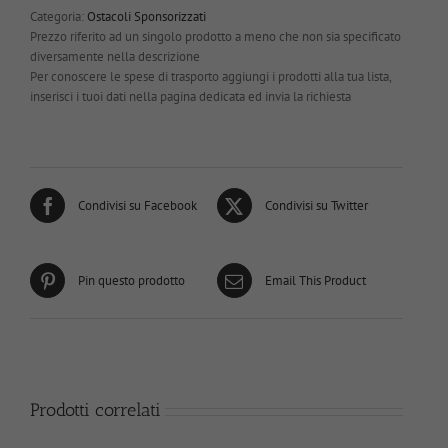
Categoria:
Ostacoli Sponsorizzati
Prezzo riferito ad un singolo prodotto a meno che non sia specificato
diversamente nella descrizione
Per conoscere le spese di trasporto aggiungi i prodotti alla tua lista,
inserisci i tuoi dati nella pagina dedicata ed invia la richiesta
Condivisi su Facebook
Condivisi su Twitter
Pin questo prodotto
Email This Product
Prodotti correlati