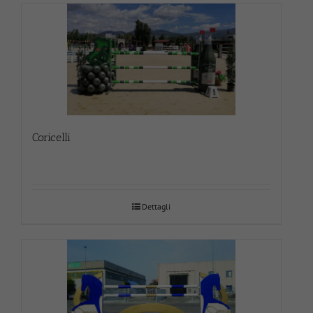
Coricelli
Dettagli