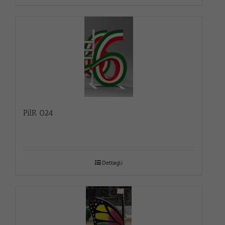
PilR 024
Dettagli