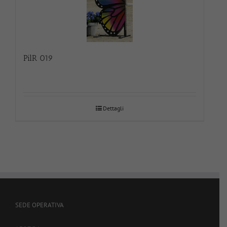
PilR 019
Dettagli
SEDE OPERATIVA