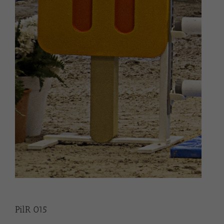
PilR 015