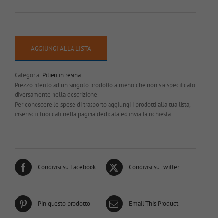
AGGIUNGI ALLA LISTA
Categoria:
Pilieri in resina
Prezzo riferito ad un singolo prodotto a meno che non sia specificato
diversamente nella descrizione
Per conoscere le spese di trasporto aggiungi i prodotti alla tua lista,
inserisci i tuoi dati nella pagina dedicata ed invia la richiesta
Condivisi su Facebook
Condivisi su Twitter
Pin questo prodotto
Email This Product