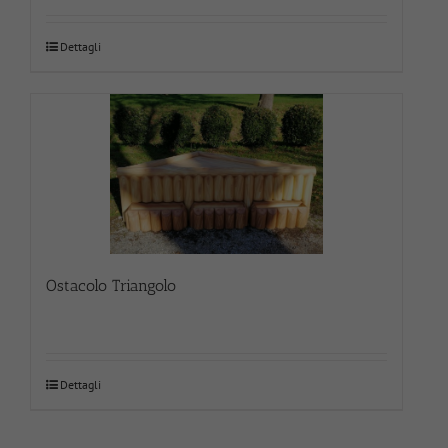
Dettagli
Ostacolo Triangolo
Dettagli