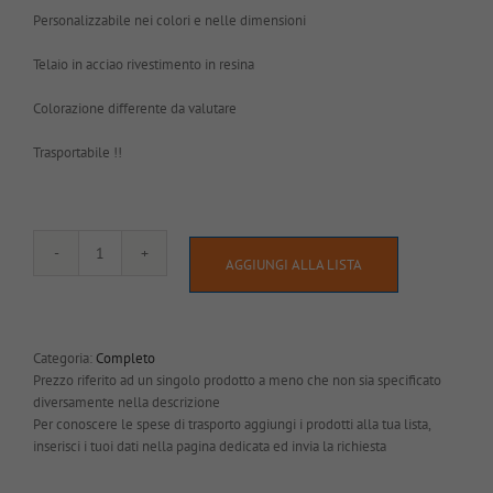
Personalizzabile nei colori e nelle dimensioni
Telaio in acciao rivestimento in resina
Colorazione differente da valutare
Trasportabile !!
Ostacolo
AGGIUNGI ALLA LISTA
carro
quantità
Categoria:
Completo
Prezzo riferito ad un singolo prodotto a meno che non sia specificato
diversamente nella descrizione
Per conoscere le spese di trasporto aggiungi i prodotti alla tua lista,
inserisci i tuoi dati nella pagina dedicata ed invia la richiesta