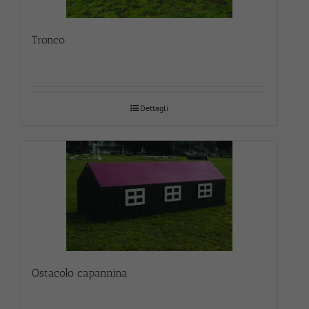
Tronco
Dettagli
Ostacolo capannina