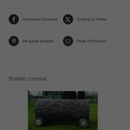
Condivisi su Facebook
Condivisi su Twitter
Pin questo prodotto
Email This Product
Prodotti correlati