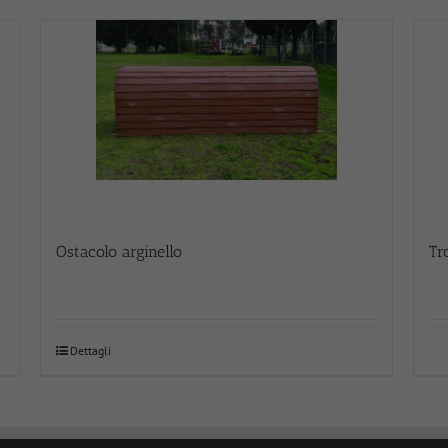
Ostacolo arginello
Tr
Dettagli