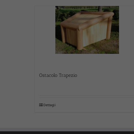
Ostacolo Trapezio
Dettagli