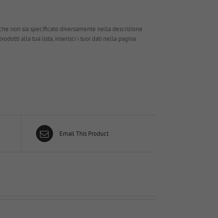
che non sia specificato diversamente nella descrizione
dotti alla tua lista, inserisci i tuoi dati nella pagina
Email This Product