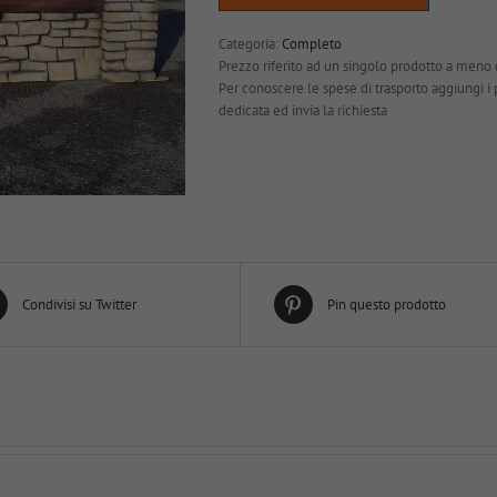
Categoria:
Completo
Prezzo riferito ad un singolo prodotto a meno 
Per conoscere le spese di trasporto aggiungi i pro
dedicata ed invia la richiesta
Condivisi su Twitter
Pin questo prodotto