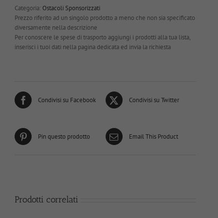
Categoria:
Ostacoli Sponsorizzati
Prezzo riferito ad un singolo prodotto a meno che non sia specificato
diversamente nella descrizione
Per conoscere le spese di trasporto aggiungi i prodotti alla tua lista,
inserisci i tuoi dati nella pagina dedicata ed invia la richiesta
Condivisi su Facebook
Condivisi su Twitter
Pin questo prodotto
Email This Product
Prodotti correlati