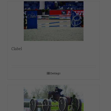
Clabel
Dettagli