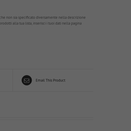
che non sia specificato diversamente nella descrizione
dotti alla tua lista, inserisci i tuoi dati nella pagina
Email This Product