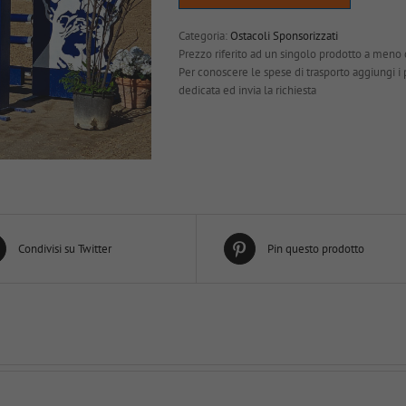
Categoria:
Ostacoli Sponsorizzati
Prezzo riferito ad un singolo prodotto a meno 
Per conoscere le spese di trasporto aggiungi i pro
dedicata ed invia la richiesta
Condivisi su Twitter
Pin questo prodotto