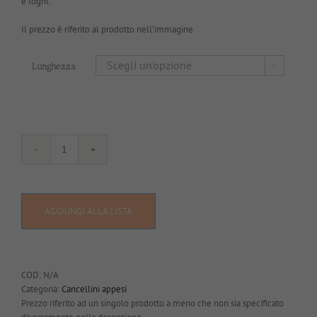
e loghi.
Il prezzo è riferito al prodotto nell’immagine
Lunghezza

G236
quantità
AGGIUNGI ALLA LISTA
COD:
N/A
Categoria:
Cancellini appesi
Prezzo riferito ad un singolo prodotto a meno che non sia specificato