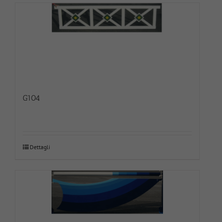
G104
Dettagli