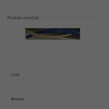
Prodotti correlati
G198
Dettagli