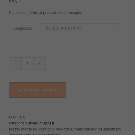
e loghi.
Il prezzo è riferito al prodotto nell’immagine
Lunghezza

G230
quantità
AGGIUNGI ALLA LISTA
COD:
N/A
Categoria:
Cancellini appesi
Prezzo riferito ad un singolo prodotto a meno che non sia specificato