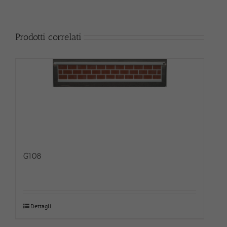
Prodotti correlati
G108
Dettagli