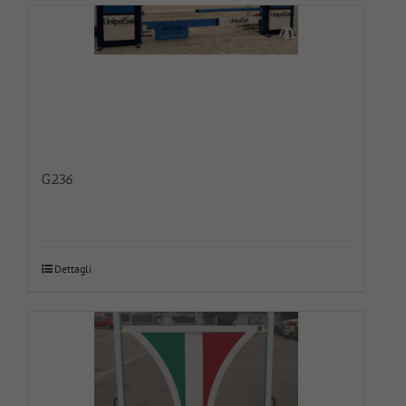
G236
Dettagli