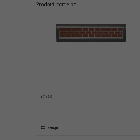
Prodotti correlati
G108
Dettagli