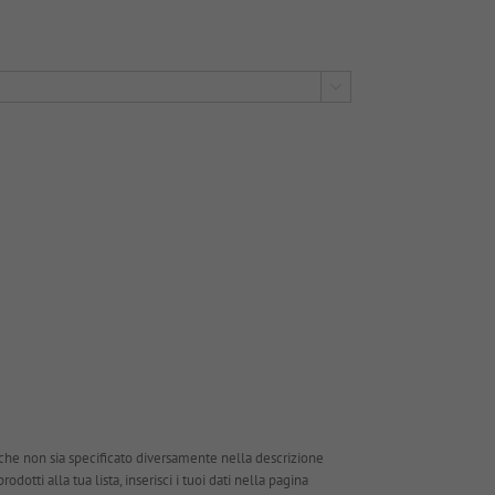

che non sia specificato diversamente nella descrizione
dotti alla tua lista, inserisci i tuoi dati nella pagina