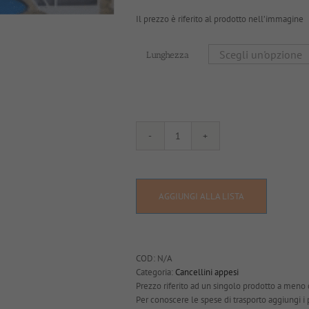
Il prezzo è riferito al prodotto nell’immagine
Lunghezza
G223
quantità
AGGIUNGI ALLA LISTA
COD:
N/A
Categoria:
Cancellini appesi
Prezzo riferito ad un singolo prodotto a meno 
Per conoscere le spese di trasporto aggiungi i pro