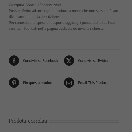
Categoria:
Ostacoli Sponsorizzati
Prezzo riferito ad un singolo prodotto a meno che non sia specificato
diversamente nella descrizione
Per conoscere le spese di trasporto aggiungi i prodotti alla tua lista,
inserisci i tuoi dati nella pagina dedicata ed invia la richiesta
Condivisi su Facebook
Condivisi su Twitter
Pin questo prodotto
Email This Product
Prodotti correlati