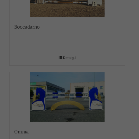
Boccadarno
Dettagli
Omnia