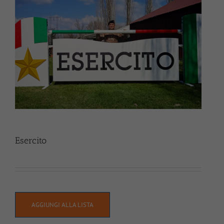
Esercito
AGGIUNGI ALLA LISTA