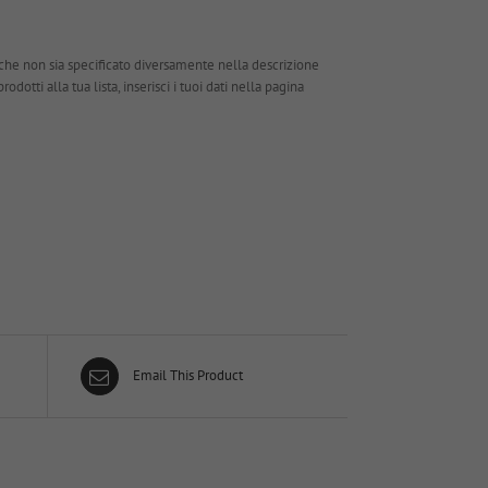
che non sia specificato diversamente nella descrizione
dotti alla tua lista, inserisci i tuoi dati nella pagina
Email This Product