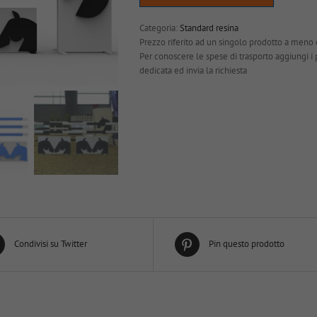
Categoria:
Standard resina
Prezzo riferito ad un singolo prodotto a meno 
Per conoscere le spese di trasporto aggiungi i pro
dedicata ed invia la richiesta
Condivisi su Twitter
Pin questo prodotto