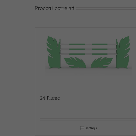
Prodotti correlati
24 Piume
Dettagli