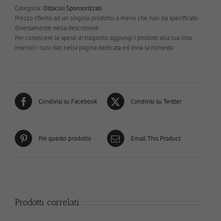
Categoria:
Ostacoli Sponsorizzati
Prezzo riferito ad un singolo prodotto a meno che non sia specificato
diversamente nella descrizione
Per conoscere le spese di trasporto aggiungi i prodotti alla tua lista,
inserisci i tuoi dati nella pagina dedicata ed invia la richiesta
Condivisi su Facebook
Condivisi su Twitter
Pin questo prodotto
Email This Product
Prodotti correlati