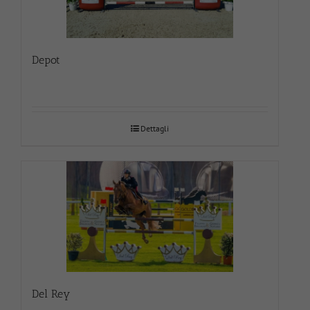
Depot
Dettagli
Del Rey