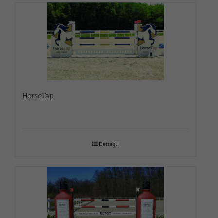
HorseTap
Dettagli