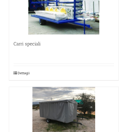
Carri speciali
Dettagli