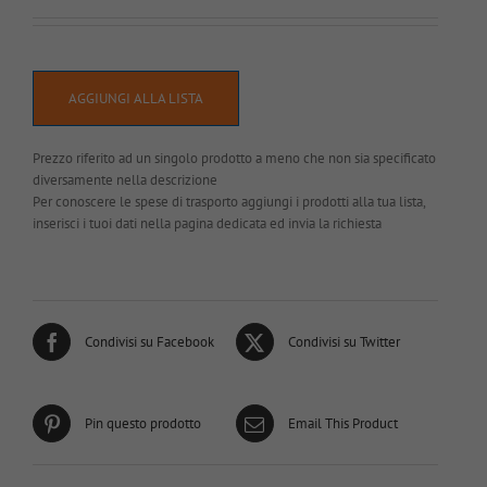
AGGIUNGI ALLA LISTA
Prezzo riferito ad un singolo prodotto a meno che non sia specificato
diversamente nella descrizione
Per conoscere le spese di trasporto aggiungi i prodotti alla tua lista,
inserisci i tuoi dati nella pagina dedicata ed invia la richiesta
Condivisi su Facebook
Condivisi su Twitter
Pin questo prodotto
Email This Product