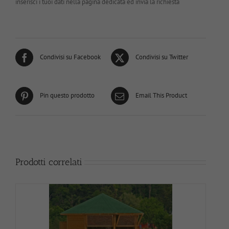
inserisci i tuoi dati nella pagina dedicata ed invia la richiesta
Condivisi su Facebook
Condivisi su Twitter
Pin questo prodotto
Email This Product
Prodotti correlati