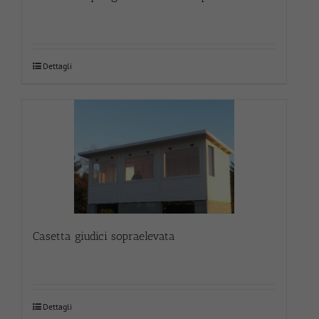
Dettagli
Casetta giudici sopraelevata
Dettagli