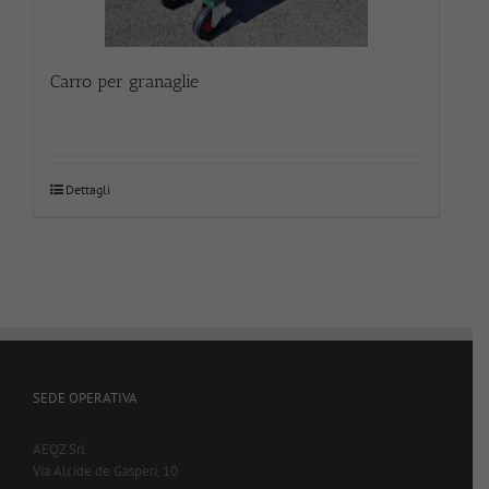
Carro per granaglie
Dettagli
SEDE OPERATIVA
AEQZ Srl
Via Alcide de Gasperi, 10