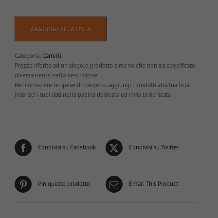
AGGIUNGI ALLA LISTA
Categoria:
Carrelli
Prezzo riferito ad un singolo prodotto a meno che non sia specificato
diversamente nella descrizione
Per conoscere le spese di trasporto aggiungi i prodotti alla tua lista,
inserisci i tuoi dati nella pagina dedicata ed invia la richiesta
Condivisi su Facebook
Condivisi su Twitter
Pin questo prodotto
Email This Product