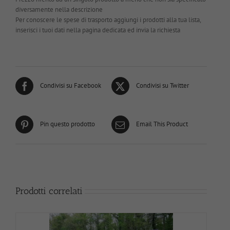
diversamente nella descrizione
Per conoscere le spese di trasporto aggiungi i prodotti alla tua lista,
inserisci i tuoi dati nella pagina dedicata ed invia la richiesta
Condivisi su Facebook
Condivisi su Twitter
Pin questo prodotto
Email This Product
Prodotti correlati