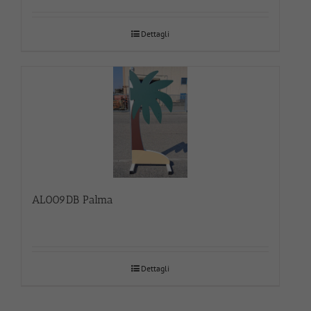
Dettagli
AL009DB Palma
Dettagli