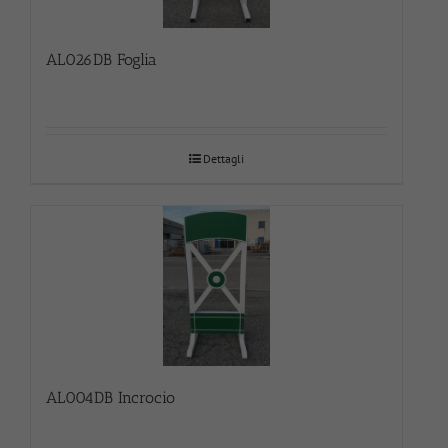
AL026DB Foglia
Dettagli
AL004DB Incrocio