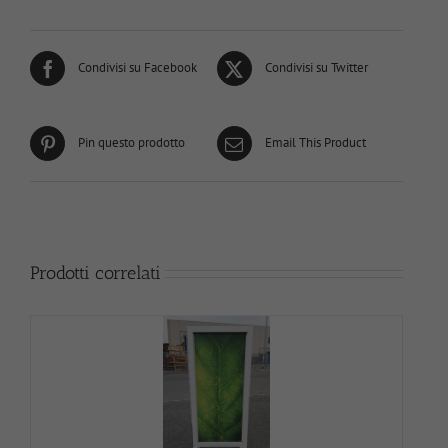
Condivisi su Facebook
Condivisi su Twitter
Pin questo prodotto
Email This Product
Prodotti correlati