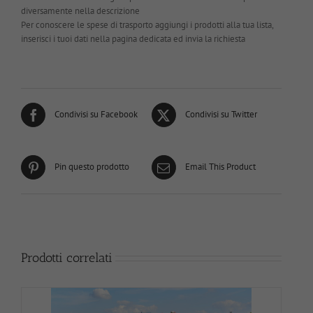
diversamente nella descrizione
Per conoscere le spese di trasporto aggiungi i prodotti alla tua lista,
inserisci i tuoi dati nella pagina dedicata ed invia la richiesta
Condivisi su Facebook
Condivisi su Twitter
Pin questo prodotto
Email This Product
Prodotti correlati