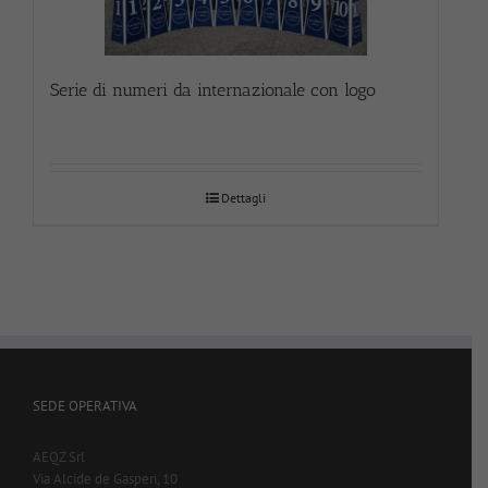
Serie di numeri da internazionale con logo
Dettagli
SEDE OPERATIVA
AEQZ Srl
Via Alcide de Gasperi, 10