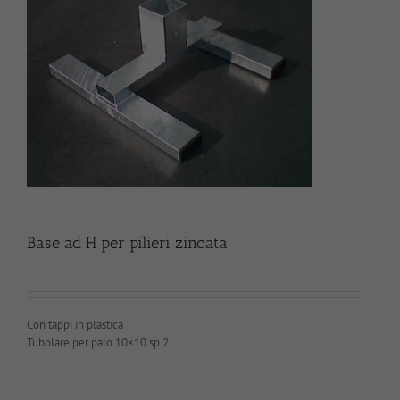
Base ad H per pilieri zincata
Con tappi in plastica
Tubolare per palo 10×10 sp.2