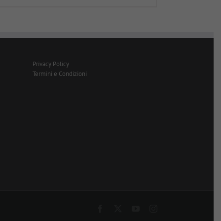
Privacy Policy
Termini e Condizioni
Facebook
X
YouTube
Instagram