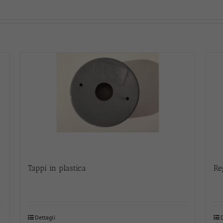
Tappi in plastica
Re
Dettagli