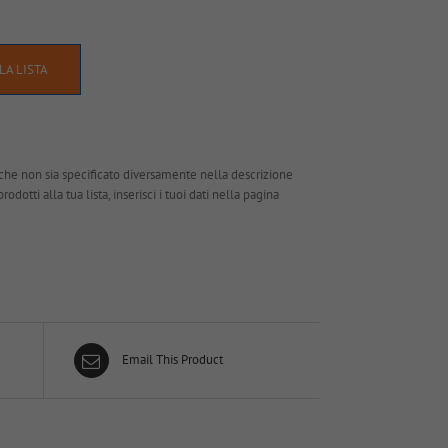
LA LISTA
che non sia specificato diversamente nella descrizione
dotti alla tua lista, inserisci i tuoi dati nella pagina
Email This Product