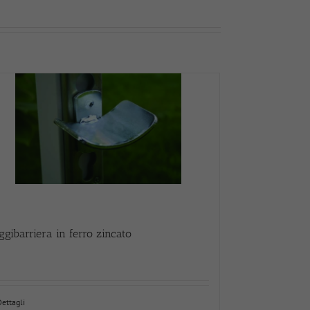
ggibarriera in ferro zincato
Dettagli