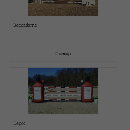
Boccadarno
Dettagli
Depot