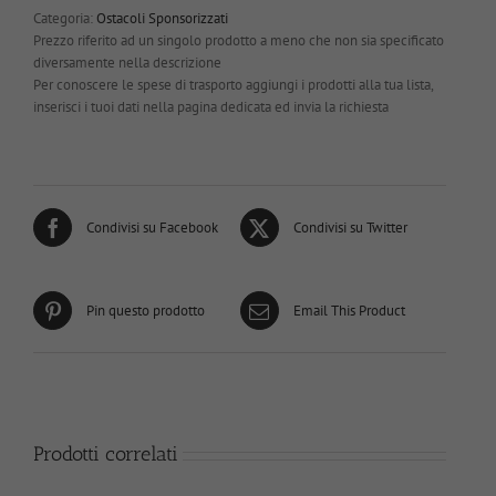
Categoria:
Ostacoli Sponsorizzati
Prezzo riferito ad un singolo prodotto a meno che non sia specificato
diversamente nella descrizione
Per conoscere le spese di trasporto aggiungi i prodotti alla tua lista,
inserisci i tuoi dati nella pagina dedicata ed invia la richiesta
Condivisi su Facebook
Condivisi su Twitter
Pin questo prodotto
Email This Product
Prodotti correlati