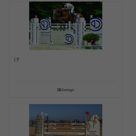
CP
Dettagli