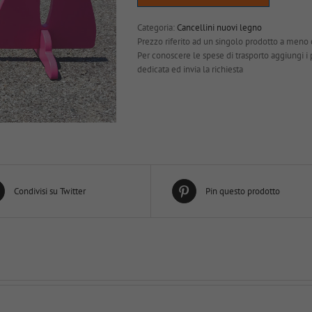
Categoria:
Cancellini nuovi legno
Prezzo riferito ad un singolo prodotto a meno 
Per conoscere le spese di trasporto aggiungi i pro
dedicata ed invia la richiesta
Condivisi su Twitter
Pin questo prodotto