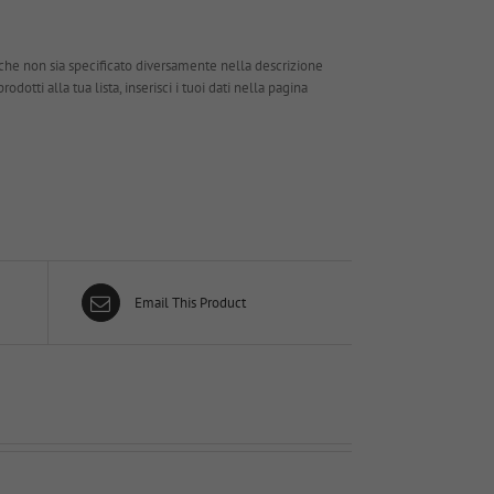
che non sia specificato diversamente nella descrizione
dotti alla tua lista, inserisci i tuoi dati nella pagina
Email This Product