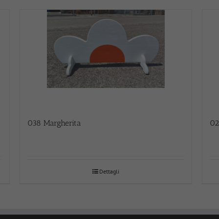
038 Margherita
02
Dettagli