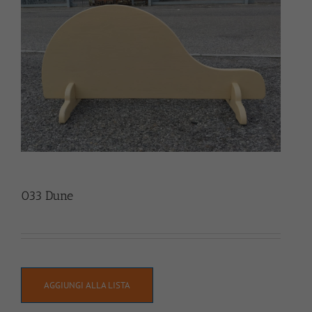
033 Dune
AGGIUNGI ALLA LISTA