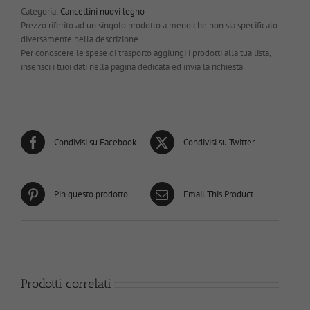
Categoria:
Cancellini nuovi legno
Prezzo riferito ad un singolo prodotto a meno che non sia specificato
diversamente nella descrizione
Per conoscere le spese di trasporto aggiungi i prodotti alla tua lista,
inserisci i tuoi dati nella pagina dedicata ed invia la richiesta
Condivisi su Facebook
Condivisi su Twitter
Pin questo prodotto
Email This Product
Prodotti correlati