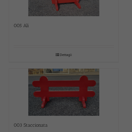
005 Ali
Dettagli
003 Staccionata