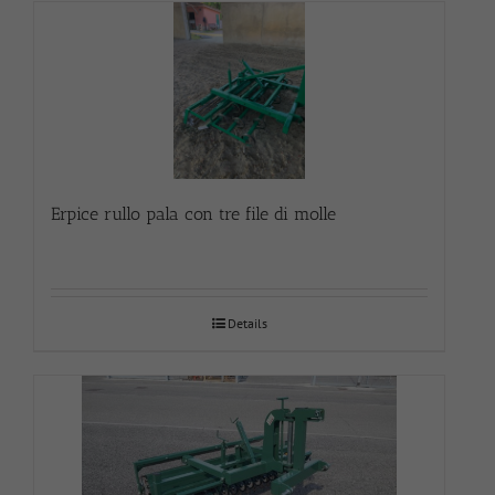
Erpice rullo pala con tre file di molle
Details