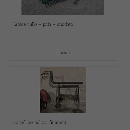
Erpice rullo – pala – snodato
Details
Carrellino pulizia finimenti