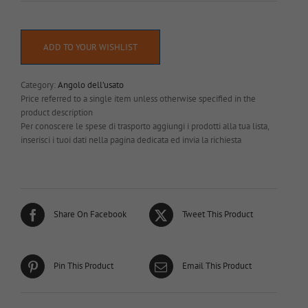
ADD TO YOUR WISHLIST
Category:
Angolo dell’usato
Price referred to a single item unless otherwise specified in the
product description
Per conoscere le spese di trasporto aggiungi i prodotti alla tua lista,
inserisci i tuoi dati nella pagina dedicata ed invia la richiesta
Share On Facebook
Tweet This Product
Pin This Product
Email This Product