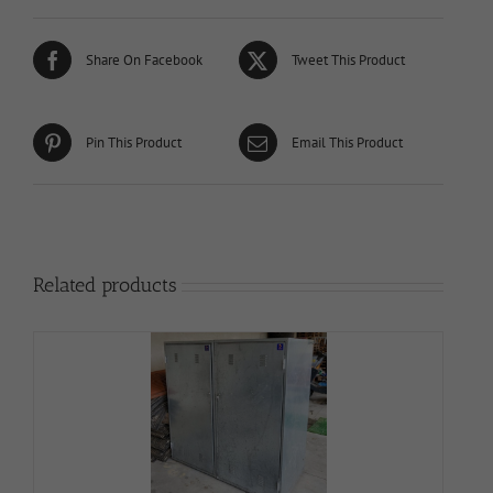
Share On Facebook
Tweet This Product
Pin This Product
Email This Product
Related products