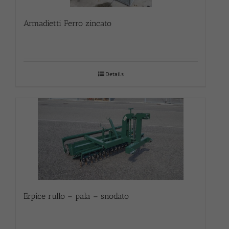
Armadietti Ferro zincato
Details
Erpice rullo – pala – snodato